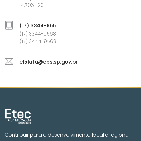
14.706-120
(17) 3344-9551
(17) 3344-9568
(17) 3444-9569
e151ata@cps.sp.gov.br
Contribuir para o desenvolvimento local e regional,