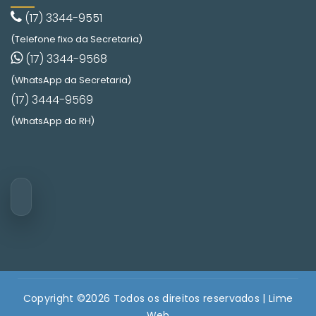
(17) 3344-9551
(Telefone fixo da Secretaria)
(17) 3344-9568
(WhatsApp da Secretaria)
(17) 3444-9569
(WhatsApp do RH)
Copyright ©
2026 Todos os direitos reservados |
Lime
Web