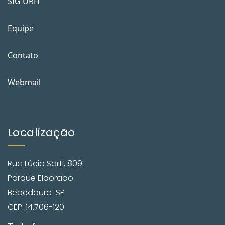
SIG URH
Equipe
Contato
Webmail
Localização
Rua Lúcio Sarti, 809
Parque Eldorado
Bebedouro-SP
CEP: 14.706-120