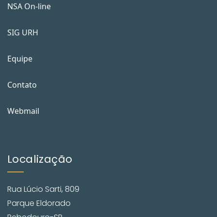
NSA On-line
SIG URH
Equipe
Contato
Webmail
Localização
Rua Lúcio Sarti, 809
Parque Eldorado