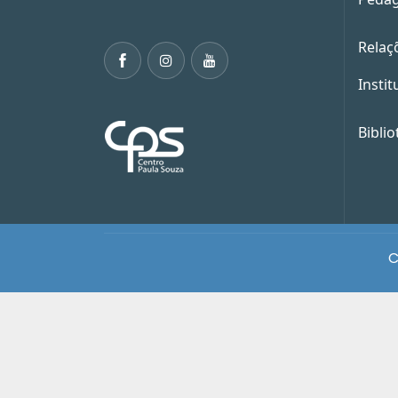
Relaç
Instit
Biblio
C