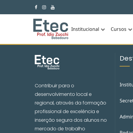
Institucional
Cursos
Des
Instit
Contribuir para o
desenvolvimento local e
Secre
regional, através da formação
profissional de excelência e
Admin
inserção segura dos alunos no
mercado de trabalho
Pedag